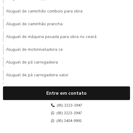
Aluguel de caminhão comboio para obra
Aluguel de caminhão prancha
Aluguel de máquina pesada para obra no ceará
Aluguel de motoniveladora ce
Aluguel de pá carregadeira
Aluguel de pá carregadeira valor
Aluguel de retroescavadeira
Entre em contato
Aluguel de retroescavadeira mensal
(85) 3223-3947
Aluguel de retroescavadeira mensal preço
(85) 3223-3947
(85) 3404-9991
Aluguel de rolo compactador no ceará