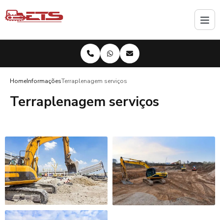
Home
Informações
Terraplenagem serviços
Terraplenagem serviços