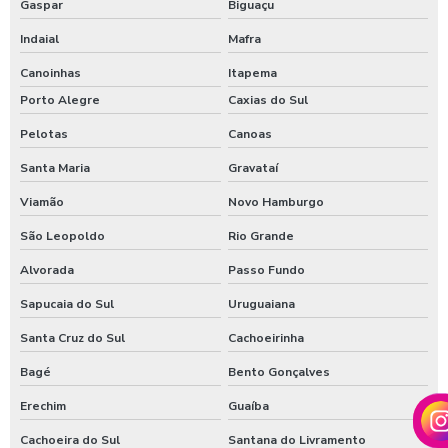
Gaspar
Biguaçu
Indaial
Mafra
Canoinhas
Itapema
Porto Alegre
Caxias do Sul
Pelotas
Canoas
Santa Maria
Gravataí
Viamão
Novo Hamburgo
São Leopoldo
Rio Grande
Alvorada
Passo Fundo
Sapucaia do Sul
Uruguaiana
Santa Cruz do Sul
Cachoeirinha
Bagé
Bento Gonçalves
Erechim
Guaíba
Cachoeira do Sul
Santana do Livramento