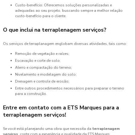
Custo-benefício: Oferecemos soluções personalizadas e
adequadas ao seu projeto, buscando sempre a melhor relação
custo-benefício para o cliente.
O que inclui na
terraplenagem serviços
?
Os serviços de terraplanagem englobam diversas atividades, tais como:
Remoção de vegetação e raízes;
Escavação e corte de solo;
Aterro e compactação do terreno;
Nivelamento e modelagem do solo;
Drenagem e controle de erosão;
Entre outros procedimentos necessários para preparar o terreno
para a construção.
Entre em contato com a ETS Marques para a
terraplenagem serviços
!
Se você está planejando uma obra que necessita da
terraplenagem
serviços
, conte com a experiência e qualidade da ETS Marques.