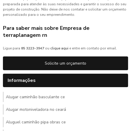
preparada para atender às suas necessidades e garantir o sucesso do seu
projeto de construção. Não deixe de nos contatar e solicitar um orçamento
personalizado para o seu empreendimento.
Para saber mais sobre Empresa de
terraplanagem rn
Ligue para
85 3223-3947
ou
clique aqui
e entre em contato por email.
Solicite um orçamento
Informações
Alugar caminhão basculante ce
Alugar motoniveladora no ceará
Aluguel caminhão pipa obras ce