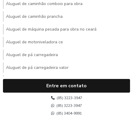
Aluguel de caminhão comboio para obra
Aluguel de caminhão prancha
Aluguel de máquina pesada para obra no ceará
Aluguel de motoniveladora ce
Aluguel de pá carregadeira
Aluguel de pá carregadeira valor
Aluguel de retroescavadeira
Entre em contato
Aluguel de retroescavadeira mensal
(85) 3223-3947
Aluguel de retroescavadeira mensal preço
(85) 3223-3947
(85) 3404-9991
Aluguel de rolo compactador no ceará
Aluguel de trator de esteira ce