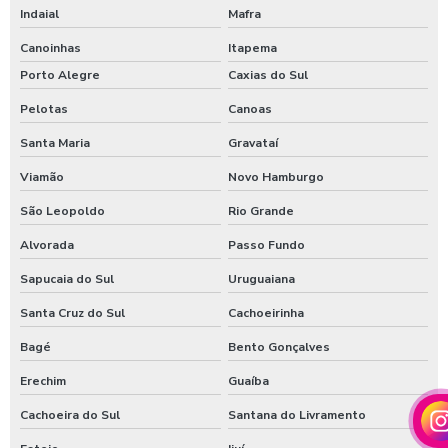
Indaial
Mafra
Canoinhas
Itapema
Porto Alegre
Caxias do Sul
Pelotas
Canoas
Santa Maria
Gravataí
Viamão
Novo Hamburgo
São Leopoldo
Rio Grande
Alvorada
Passo Fundo
Sapucaia do Sul
Uruguaiana
Santa Cruz do Sul
Cachoeirinha
Bagé
Bento Gonçalves
Erechim
Guaíba
Cachoeira do Sul
Santana do Livramento