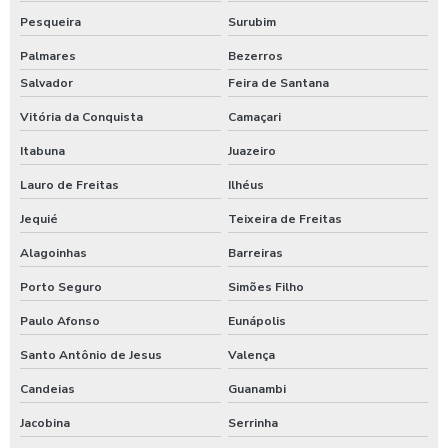
Pesqueira
Surubim
Palmares
Bezerros
Salvador
Feira de Santana
Vitória da Conquista
Camaçari
Itabuna
Juazeiro
Lauro de Freitas
Ilhéus
Jequié
Teixeira de Freitas
Alagoinhas
Barreiras
Porto Seguro
Simões Filho
Paulo Afonso
Eunápolis
Santo Antônio de Jesus
Valença
Candeias
Guanambi
Jacobina
Serrinha