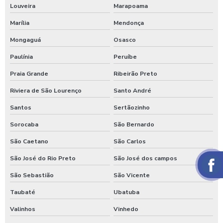
Louveira
Marapoama
Marília
Mendonça
Mongaguá
Osasco
Paulínia
Peruíbe
Praia Grande
Ribeirão Preto
Riviera de São Lourenço
Santo André
Santos
Sertãozinho
Sorocaba
São Bernardo
São Caetano
São Carlos
São José do Rio Preto
São José dos campos
São Sebastião
São Vicente
Taubaté
Ubatuba
Valinhos
Vinhedo