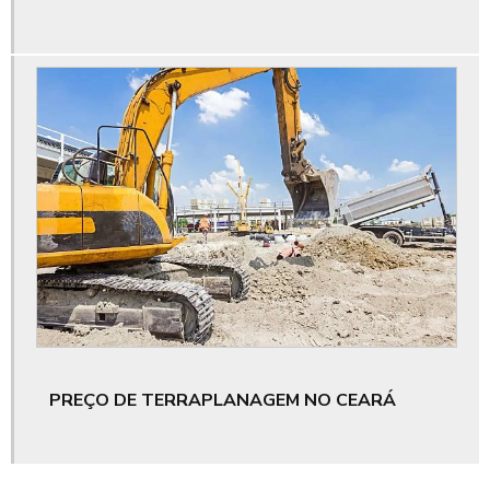
Empresa que faz supressão vegetal ceará
Empresa que loca máquina pesada para obra
Empresas de pavimentação de rodovias
Empresas de pavimentação e terraplenagem
Empresas de supressão vegetal
Empresas de terraplanagem e pavimentação
Empresas especializadas em pavimentação
Empresas que fazem supressão vegetal
PREÇO DE TERRAPLANAGEM NO CEARÁ
Equipamentos pesados para construção civil ce
Equipamentos pesados para construção civil ceará