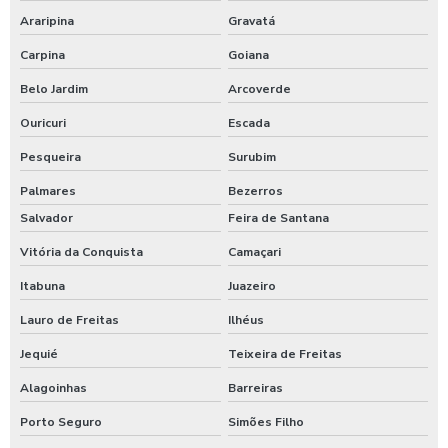
Araripina
Gravatá
Carpina
Goiana
Belo Jardim
Arcoverde
Ouricuri
Escada
Pesqueira
Surubim
Palmares
Bezerros
Salvador
Feira de Santana
Vitória da Conquista
Camaçari
Itabuna
Juazeiro
Lauro de Freitas
Ilhéus
Jequié
Teixeira de Freitas
Alagoinhas
Barreiras
Porto Seguro
Simões Filho