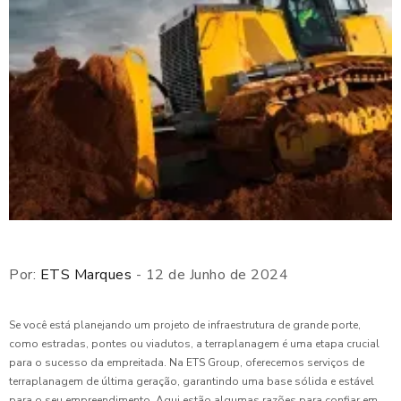
Por:
ETS Marques
- 12 de Junho de 2024
Se você está planejando um projeto de infraestrutura de grande porte,
como estradas, pontes ou viadutos, a terraplanagem é uma etapa crucial
para o sucesso da empreitada. Na ETS Group, oferecemos serviços de
terraplanagem de última geração, garantindo uma base sólida e estável
para o seu empreendimento. Aqui estão algumas razões para confiar em