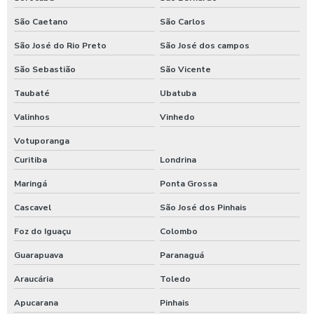
São Caetano
São Carlos
São José do Rio Preto
São José dos campos
São Sebastião
São Vicente
Taubaté
Ubatuba
Valinhos
Vinhedo
Votuporanga
Curitiba
Londrina
Maringá
Ponta Grossa
Cascavel
São José dos Pinhais
Foz do Iguaçu
Colombo
Guarapuava
Paranaguá
Araucária
Toledo
Apucarana
Pinhais