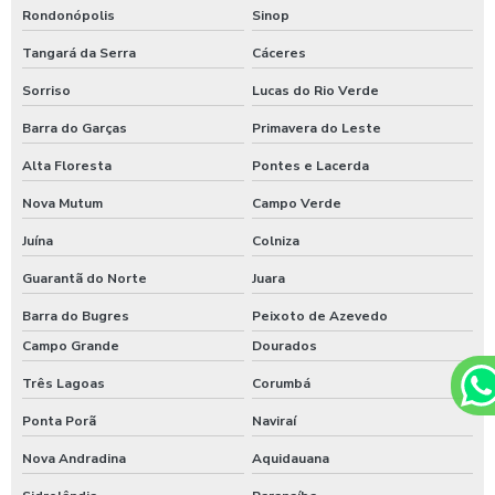
Rondonópolis
Sinop
Tangará da Serra
Cáceres
Sorriso
Lucas do Rio Verde
Barra do Garças
Primavera do Leste
Alta Floresta
Pontes e Lacerda
Nova Mutum
Campo Verde
Juína
Colniza
Guarantã do Norte
Juara
Barra do Bugres
Peixoto de Azevedo
Campo Grande
Dourados
Três Lagoas
Corumbá
Ponta Porã
Naviraí
Nova Andradina
Aquidauana