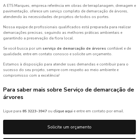
A ETS Marques, empresa referência em obras de terraplanagem, drenagem e
pavimentação, oferece um serviço completo de demarcação de árvores,
atendendo às necessidades de projetos de todos os portes.
Nossa equipe de profissionais qualificados está preparada para realizar
demarcações precisas, seguindo as melhores práticas ambientais e
garantindo a preservação da flora local.
Se você busca por um
serviço de demarcação de árvores
confiável e de
qualidade, entre em contato conosco e solicite um orçamento.
Estamos à disposição para atender suas demandas e contribuir para o
sucesso do seu projeto, sempre com respeito ao meio ambiente e
compromisso com a excelência!
Para saber mais sobre Serviço de demarcação de
árvores
Ligue para
85 3223-3947
ou
clique aqui
e entre em contato por email.
Solicite um orçamento