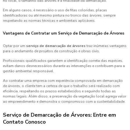
no local, o tamanho das árvores e a finalidade da demarcação.
Em alguns casos, é necessário o uso de fitas coloridas, placas
identificadoras ou até mesmo pintura no tronco das árvores, sempre
respeitando as normas técnicas e ambientais aplicáveis.
Vantagens de Contratar um Serviço de Demarcação de Árvores
Optar por um
serviço de demarcação de árvores
traz inúmeras vantagens
para o andamento de projetos de construção e obras civis.
Profissionais qualificados garantem a identificação correta das espécies,
evitam danos desnecessários durante as intervenções e contribuem para a
gestão ambiental responsável.
Ao contratar uma empresa com experiência comprovada em demarcação
de árvores, o cliente tem a certeza de que o trabalho será realizado com
eficiência, respeitando os prazos estabelecidos e seguindo todas as
normas legais. Além disso, a preservação da vegetação local agrega valor
ao empreendimento e demonstra o compromisso com a sustentabilidade.
Serviço de Demarcação de Árvores: Entre em
Contato Conosco