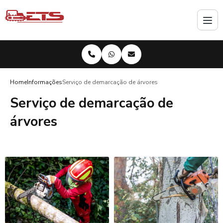
Home
Informações
Serviço de demarcação de árvores
Serviço de demarcação de
árvores