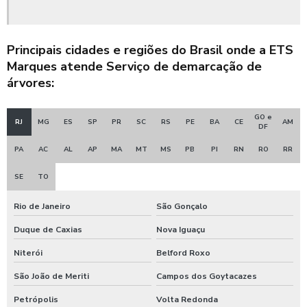
Equipamentos pesados para construção civil ce
Equipamentos pesados para construção civil ceará
Principais cidades e regiões do Brasil onde a ETS
Escavadeira hidráulica locação ce
Marques atende Serviço de demarcação de
árvores:
Escavadeira hidráulica para grandes obras
GO e
Locação de caminhão comboio preço
RJ
MG
ES
SP
PR
SC
RS
PE
BA
CE
AM
DF
Locação de caminhão pipa ceará
PA
AC
AL
AP
MA
MT
MS
PB
PI
RN
RO
RR
SE
TO
Orçamento de terraplanagem
Rio de Janeiro
São Gonçalo
Preço aluguel de rolo compactador
Duque de Caxias
Nova Iguaçu
Preço aluguel trator de esteira
Niterói
Belford Roxo
Prestação de serviços de terraplanagem
São João de Meriti
Campos dos Goytacazes
Quanto custa serviço de terraplanagem
Petrópolis
Volta Redonda