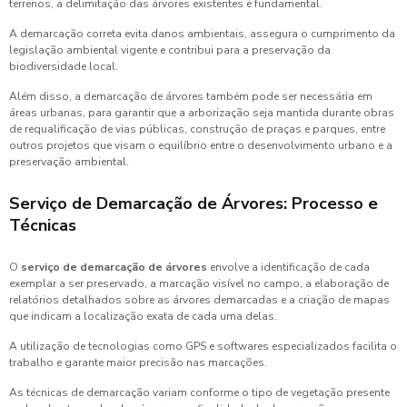
terrenos, a delimitação das árvores existentes é fundamental.
A demarcação correta evita danos ambientais, assegura o cumprimento da
legislação ambiental vigente e contribui para a preservação da
biodiversidade local.
Além disso, a demarcação de árvores também pode ser necessária em
áreas urbanas, para garantir que a arborização seja mantida durante obras
de requalificação de vias públicas, construção de praças e parques, entre
outros projetos que visam o equilíbrio entre o desenvolvimento urbano e a
preservação ambiental.
Serviço de Demarcação de Árvores: Processo e
Técnicas
O
serviço de demarcação de árvores
envolve a identificação de cada
exemplar a ser preservado, a marcação visível no campo, a elaboração de
relatórios detalhados sobre as árvores demarcadas e a criação de mapas
que indicam a localização exata de cada uma delas.
A utilização de tecnologias como GPS e softwares especializados facilita o
trabalho e garante maior precisão nas marcações.
As técnicas de demarcação variam conforme o tipo de vegetação presente