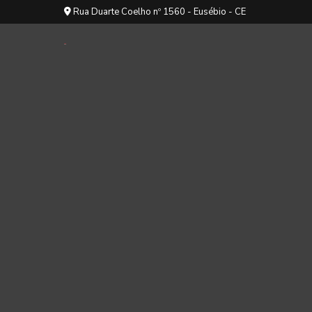
Rua Duarte Coelho nº 1560 - Eusébio - CE