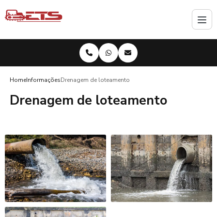
Home
Informações
Drenagem de loteamento
Drenagem de loteamento