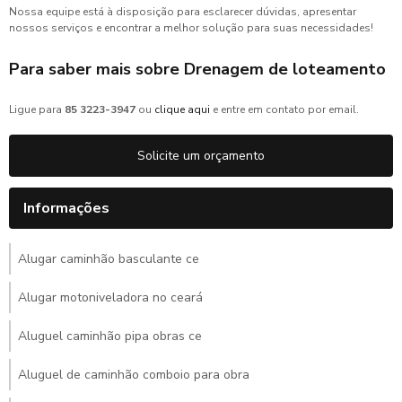
Nossa equipe está à disposição para esclarecer dúvidas, apresentar
nossos serviços e encontrar a melhor solução para suas necessidades!
Para saber mais sobre Drenagem de loteamento
Ligue para
85 3223-3947
ou
clique aqui
e entre em contato por email.
Solicite um orçamento
Informações
Alugar caminhão basculante ce
Alugar motoniveladora no ceará
Aluguel caminhão pipa obras ce
Aluguel de caminhão comboio para obra