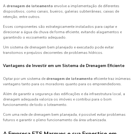
A
drenagem de loteamento
envolve a implementação de diferentes
dispositivos, como canais, bueiros, galerias subterrâneas, caixas de
retenção, entre outros.
Esses componentes são estrategicamente instalados para captar e
direcionar a água da chuva de forma eficiente, evitando alagamentos e
garantindo o escoamento adequado.
Um sistema de drenagem bem planejado e executado pode evitar
transtornos e prejuízos decorrentes de problemas hídricos.
Vantagens de Investir em um Sistema de Drenagem Eficiente
Optar por um sistema de
drenagem de loteamento
eficiente traz inúmeras
vantagens tanto para os moradores quanto para os empreendedores.
Além de garantir a segurança das edificações e da infraestrutura local, a
drenagem adequada valoriza os imóveis e contribui para o bom
funcionamento de todo o loteamento.
Com uma rede de drenagem bem planejada, é possível evitar problemas
futuros e garantir o pleno funcionamento da área urbanizada.
A Empresa ETS Marques e sua Expertise em