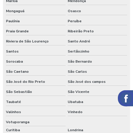
Marília
Mendonça
Mongaguá
Osasco
Paulínia
Peruíbe
Praia Grande
Ribeirão Preto
Riviera de São Lourenço
Santo André
Santos
Sertãozinho
Sorocaba
São Bernardo
São Caetano
São Carlos
São José do Rio Preto
São José dos campos
São Sebastião
São Vicente
Taubaté
Ubatuba
Valinhos
Vinhedo
Votuporanga
Curitiba
Londrina