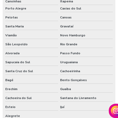
Canoinhas
Itapema
Porto Alegre
Caxias do Sul
Pelotas
Canoas
Santa Maria
Gravataí
Viamão
Novo Hamburgo
São Leopoldo
Rio Grande
Alvorada
Passo Fundo
Sapucaia do Sul
Uruguaiana
Santa Cruz do Sul
Cachoeirinha
Bagé
Bento Gonçalves
Erechim
Guaíba
Cachoeira do Sul
Santana do Livramento
Esteio
Ijuí
Alegrete