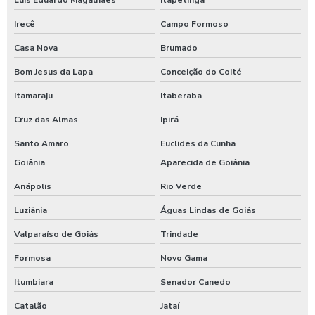
Irecê
Campo Formoso
Casa Nova
Brumado
Bom Jesus da Lapa
Conceição do Coité
Itamaraju
Itaberaba
Cruz das Almas
Ipirá
Santo Amaro
Euclides da Cunha
Goiânia
Aparecida de Goiânia
Anápolis
Rio Verde
Luziânia
Águas Lindas de Goiás
Valparaíso de Goiás
Trindade
Formosa
Novo Gama
Itumbiara
Senador Canedo
Catalão
Jataí