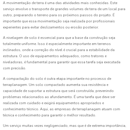
A movimentação de terra é uma das atividades mais conhecidas. Este
serviço envolve o transporte de grandes volumes de terra de um local para
outro, preparando o terreno para os próximos passos do projeto. É
importante que essa movimentação seja realizada por profissionais
experientes para evitar deslizamentos ou erosão posterior.
A nivelagem de solo é essencial para que a base da construção seja
totalmente uniforme. Isso é especialmente importante em terrenos
inclinados, onde a correção do nível é crucial para a estabilidade da
estrutura. O uso de equipamentos adequados, como tratores e
niveladoras, é fundamental para garantir que essa tarefa seja executada
com precisão.
A compactação do solo é outra etapa importante no processo de
terraplanagem. Um solo compactado aumenta sua resistência e
capacidade de suportar a estrutura que será construída, prevenindo
problemas relacionados ao afundamento. É uma tarefa que deve ser
realizada com cuidado e exigirá equipamentos apropriados e
conhecimento técnico. Aqui, as empresas de terraplanagem atuam com
técnica e conhecimento para garantir o melhor resultado.
Um serviço muitas vezes negligenciado, mas que é de extrema importância,