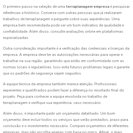
O primeiro passo na seleção de uma
terraplanagem empresa
é pesquisar
referências e histórico. Converse com outras pessoas que já realizaram
trabalhos de terraplanagem e pergunte sobre suas experiências. Uma
empresa bem recomendada pode ser um bom indicativo de qualidade e
confiabilidade. Além disso, consulte avaliações online em plataformas
especializadas.
Outra consideração importante é a verificação das credenciais e licenças da
empresa. A empresa deve ter as autorizações necessárias para operar e
trabalhar na sua região, garantindo que estão em conformidade com as
normas locais e regulatórias. Isso evita futuros problemas legais e garante
que os padrões de segurança sejam seguidos.
A equipe técnica da empresa também merece atenção. Profissionais
experientes e qualificados podem fazer a diferença no resultado final do
projeto. Peça para conhecer a equipe envolvida no trabalho de
terraplanagem e verifique sua experiência, caso necessário.
Além disso, é importante pedir um orçamento detalhado. Um bom
orçamento deve incluir todos os serviços que serão prestados, prazo para
conclusão e o investimento necessário. Compare orçamentos de diferentes
empresas, mas não escolha apenas com base no preço. Afinal, o mais