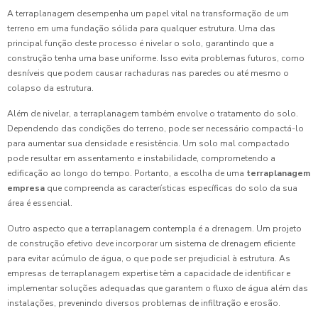
A terraplanagem desempenha um papel vital na transformação de um
terreno em uma fundação sólida para qualquer estrutura. Uma das
principal função deste processo é nivelar o solo, garantindo que a
construção tenha uma base uniforme. Isso evita problemas futuros, como
desníveis que podem causar rachaduras nas paredes ou até mesmo o
colapso da estrutura.
Além de nivelar, a terraplanagem também envolve o tratamento do solo.
Dependendo das condições do terreno, pode ser necessário compactá-lo
para aumentar sua densidade e resistência. Um solo mal compactado
pode resultar em assentamento e instabilidade, comprometendo a
edificação ao longo do tempo. Portanto, a escolha de uma
terraplanagem
empresa
que compreenda as características específicas do solo da sua
área é essencial.
Outro aspecto que a terraplanagem contempla é a drenagem. Um projeto
de construção efetivo deve incorporar um sistema de drenagem eficiente
para evitar acúmulo de água, o que pode ser prejudicial à estrutura. As
empresas de terraplanagem expertise têm a capacidade de identificar e
implementar soluções adequadas que garantem o fluxo de água além das
instalações, prevenindo diversos problemas de infiltração e erosão.