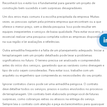
Reconhecê-los e evitá-los é fundamental para garantir um projeto de
construção bem-sucedido e sem surpresas desagradáveis.
Um dos erros mais comuns é a escolha precipitada da empresa. Muitas
vezes, as pessoas optam pela primeira empresa que encontram ou a que
oferece o menor preço, sem a devida pesquisa. Isso pode resultar em
equipes inexperientes e serviços de baixa qualidade. Para evitar esse erro, é
essencial realizar uma pesquisa completa sobre as empresas disponíveis
na sua região e ler avaliações e referências.
Outra armadilha frequente é a falta de um planejamento adequado. Iniciar a
terraplanagem sem um projeto detalhado pode levar a problemas
significativos no futuro. O terreno precisa ser analisado e compreendido
antes do início dos serviços, garantindo que as variáveis como drenagem e
tipo de solo sejam consideradas. Para evitar isso, trabalhe com um
arquiteto ou engenheiro que compreenda as necessidades do seu projeto.
Ignorar contratos claros pode ser uma armadilha perigosa. O contrato
deve detalhar todos os serviços, prazos e custos envolvidos no processo
de terraplanagem. Um contrato bem elaborado protege você de futuras
surpresas, como cobranças extras ou atrasos na entrega do serviço.
Sempre leia o contrato com atenção e peça esclarecimentos para quaisquer