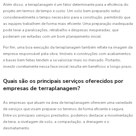
Além disso, a terraplanagem é um fator determinante para a eficiência do
projeto em termos de tempo e custo. Um solo bem preparado reduz
consideravelmente o tempo necessário para a construção, permitindo que
as equipes trabalhem de forma mais eficiente. Uma preparação inadequada
pode levar a paralisações, retrabalho e despesas inesperadas, que
poderiam ser evitadas com um bom planejamento inicial.
Por fim, uma boa execução da terraplanagem também reflete na imagem da
empresa responsável pela obra. Imóveis e construções com acabamentos
e bases bem feitas tendem a se valorizar mais no mercado. Portanto,
investir corretamente nessa fase inicial resulta em benefícios a longo prazo.
Quais são os principais serviços oferecidos por
empresas de terraplanagem?
As empresas que atuam na área de terraplanagem oferecem uma variedade
de serviços que visam preparar os terrenos de forma eficiente e segura.
Entre os principais serviços prestados, podemos destacar a movimentação
de terra, a nivelagem de solo, a compactação, a drenagem e o
desmatamento.