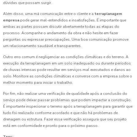
dúvidas que possam surgir.
Além disso, uma má comunicação entre o cliente e a
terraplanagem
empresa
pode gerar mal-entendidos e insatisfações. É importante que
ambas as partes possam discutir abertamente todas as etapas do
processo. Acompanhe o andamento da obra e não hesite em fazer
perguntas ou expressar preocupações. Uma boa comunicação promove
um relacionamento saudável e transparentes.
Outro erro comum é negligenciar as condições climáticas e do terreno. A
execução da terraplanagem em um solo inadequado ou durante períodos
de chuvas intensas pode resultar em serviços mal executados e danos ao
solo. Monitore as condições climáticas e converse com a empresa sobre o
melhor momento para iniciar o trabalho.
Por fim, não realizar uma verificação de qualidade após a conclusão do
serviço pode deixar passar problemas que podem impactar a construção.
É importante inspecionar o terreno após a terraplanagem para garantir que
tudo foi realizado conforme acordado e que não há problemas de
drenagem ou estrutura. Fazer essa verificação assegura que seu projeto
está em conformidade e pronto para o próximo passo.
Tags: